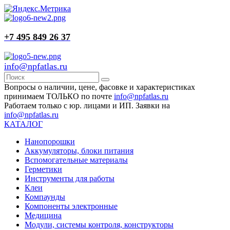
+7 495 849 26 37
info@npfatlas.ru
Вопросы о наличии, цене, фасовке и характеристиках
принимаем ТОЛЬКО по почте
info@npfatlas.ru
Работаем только с юр. лицами и ИП. Заявки на
info@npfatlas.ru
КАТАЛОГ
Нанопорошки
Аккумуляторы, блоки питания
Вспомогательные материалы
Герметики
Инструменты для работы
Клеи
Компаунды
Компоненты электронные
Медицина
Модули, системы контроля, конструкторы