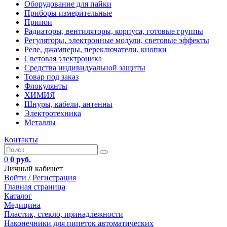
Оборудование для пайки
Приборы измерительные
Припои
Радиаторы, вентиляторы, корпуса, готовые группы
Регуляторы, электронные модули, световые эффекты
Реле, джамперы, переключатели, кнопки
Световая электроника
Средства индивидуальной защиты
Товар под заказ
Флокулянты
ХИМИЯ
Шнуры, кабели, антенны
Электротехника
Металлы
Контакты
0
0 руб.
Личный кабинет
Войти /
Регистрация
Главная страница
Каталог
Медицина
Пластик, стекло, принадлежности
Наконечники для пипеток автоматических