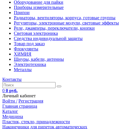
Оборудование для пайки
Приборы измерительные
Припои
Радиаторы, вентиляторы, корпуса, готовые группы
Регуляторы, электронные модули, световые эффекты
Реле, джамперы, переключатели, кнопки
Световая электроника
Средства индивидуальной защиты
Товар под заказ
Флокулянты
ХИМИЯ
Шнуры, кабели, антенны
Электротехника
Металлы
Контакты
0
0 руб.
Личный кабинет
Войти /
Регистрация
Главная страница
Каталог
Медицина
Пластик, стекло, принадлежности
Наконечники для пипеток автоматических