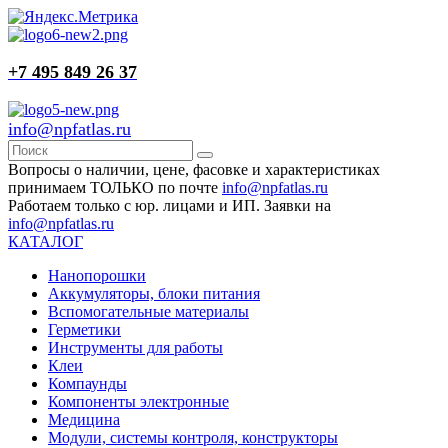
+7 495 849 26 37
info@npfatlas.ru
Вопросы о наличии, цене, фасовке и характеристиках
принимаем ТОЛЬКО по почте
info@npfatlas.ru
Работаем только с юр. лицами и ИП. Заявки на
info@npfatlas.ru
КАТАЛОГ
Нанопорошки
Аккумуляторы, блоки питания
Вспомогательные материалы
Герметики
Инструменты для работы
Клеи
Компаунды
Компоненты электронные
Медицина
Модули, системы контроля, конструкторы