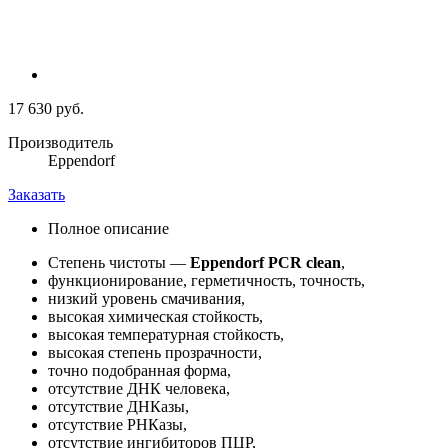
17 630 руб.
Производитель
Eppendorf
Заказать
Полное описание
Степень чистоты —
Eppendorf PCR clean
,
функционирование, герметичность, точность,
низкий уровень смачивания,
высокая химическая стойкость,
высокая температурная стойкость,
высокая степень прозрачности,
точно подобранная форма,
отсутствие ДНК человека,
отсутствие ДНКазы,
отсутствие РНКазы,
отсутствие ингибиторов ПЦР,