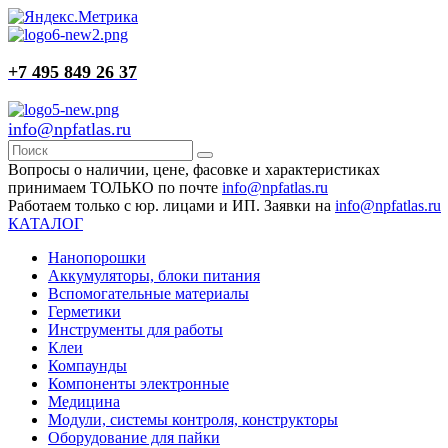
+7 495 849 26 37
info@npfatlas.ru
Вопросы о наличии, цене, фасовке и характеристиках
принимаем ТОЛЬКО по почте
info@npfatlas.ru
Работаем только с юр. лицами и ИП. Заявки на
info@npfatlas.ru
КАТАЛОГ
Нанопорошки
Аккумуляторы, блоки питания
Вспомогательные материалы
Герметики
Инструменты для работы
Клеи
Компаунды
Компоненты электронные
Медицина
Модули, системы контроля, конструкторы
Оборудование для пайки