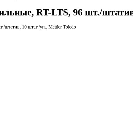
льные, RT-LTS, 96 шт./штатив, 