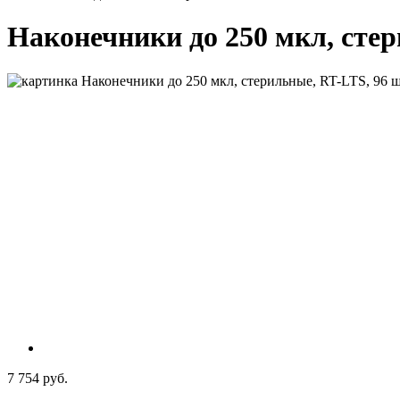
Наконечники до 250 мкл, стери
7 754 руб.