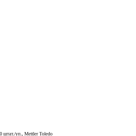
штат./уп., Mettler Toledo