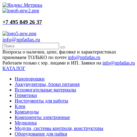
+7 495 849 26 37
info@npfatlas.ru
Вопросы о наличии, цене, фасовке и характеристиках
принимаем ТОЛЬКО по почте
info@npfatlas.ru
Работаем только с юр. лицами и ИП. Заявки на
info@npfatlas.ru
КАТАЛОГ
Нанопорошки
Аккумуляторы, блоки питания
Вспомогательные материалы
Герметики
Инструменты для работы
Клеи
Компаунды
Компоненты электронные
Медицина
Модули, системы контроля, конструкторы
Оборудование для пайки