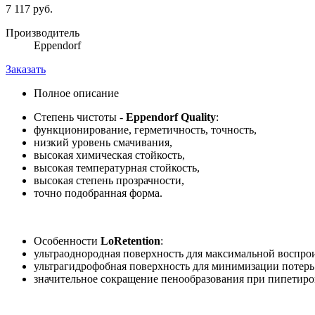
7 117 руб.
Производитель
Eppendorf
Заказать
Полное описание
Степень чистоты -
Eppendorf Quality
:
функционирование, герметичность, точность,
низкий уровень смачивания,
высокая химическая стойкость,
высокая температурная стойкость,
высокая степень прозрачности,
точно подобранная форма.
Особенности
LoRetention
:
ультраоднородная поверхность для максимальной воспро
ультрагидрофобная поверхность для минимизации потерь
значительное сокращение пенообразования при пипетиро