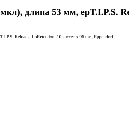
кл), длина 53 мм, epT.I.P.S. Re