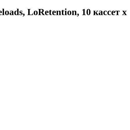
loads, LoRetention, 10 кассет х