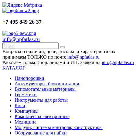
+7 495 849 26 37
info@npfatlas.ru
Вопросы о наличии, цене, фасовке и характеристиках
принимаем ТОЛЬКО по почте
info@npfatlas.ru
Работаем только с юр. лицами и ИП. Заявки на
info@npfatlas.ru
КАТАЛОГ
Нанопорошки
Аккумуляторы, блоки питания
Вспомогательные материалы
Герметики
Инструменты для работы
Клеи
Компаунды
Компоненты электронные
Медицина
Модули, системы контроля, конструкторы
Оборудование для пайки