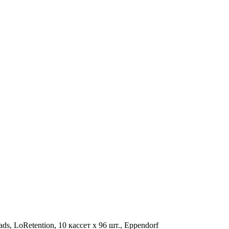
ds, LoRetention, 10 кассет х 96 шт., Eppendorf