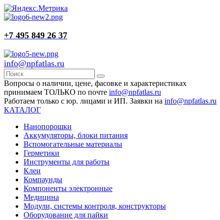
+7 495 849 26 37
info@npfatlas.ru
Вопросы о наличии, цене, фасовке и характеристиках
принимаем ТОЛЬКО по почте
info@npfatlas.ru
Работаем только с юр. лицами и ИП. Заявки на
info@npfatlas.ru
КАТАЛОГ
Нанопорошки
Аккумуляторы, блоки питания
Вспомогательные материалы
Герметики
Инструменты для работы
Клеи
Компаунды
Компоненты электронные
Медицина
Модули, системы контроля, конструкторы
Оборудование для пайки