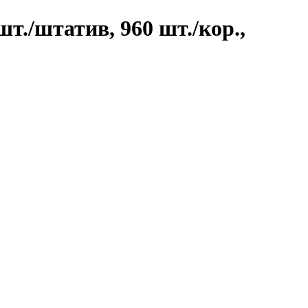
т./штатив, 960 шт./кор.,