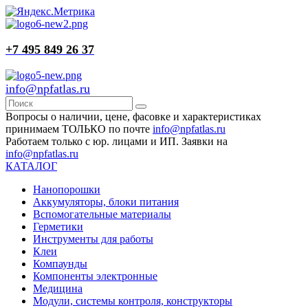
+7 495 849 26 37
info@npfatlas.ru
Вопросы о наличии, цене, фасовке и характеристиках
принимаем ТОЛЬКО по почте
info@npfatlas.ru
Работаем только с юр. лицами и ИП. Заявки на
info@npfatlas.ru
КАТАЛОГ
Нанопорошки
Аккумуляторы, блоки питания
Вспомогательные материалы
Герметики
Инструменты для работы
Клеи
Компаунды
Компоненты электронные
Медицина
Модули, системы контроля, конструкторы