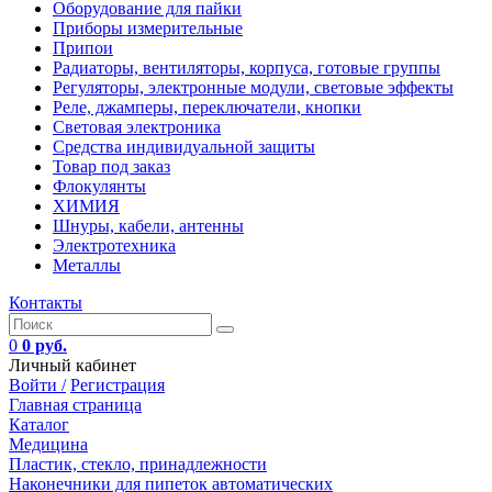
Оборудование для пайки
Приборы измерительные
Припои
Радиаторы, вентиляторы, корпуса, готовые группы
Регуляторы, электронные модули, световые эффекты
Реле, джамперы, переключатели, кнопки
Световая электроника
Средства индивидуальной защиты
Товар под заказ
Флокулянты
ХИМИЯ
Шнуры, кабели, антенны
Электротехника
Металлы
Контакты
0
0 руб.
Личный кабинет
Войти /
Регистрация
Главная страница
Каталог
Медицина
Пластик, стекло, принадлежности
Наконечники для пипеток автоматических