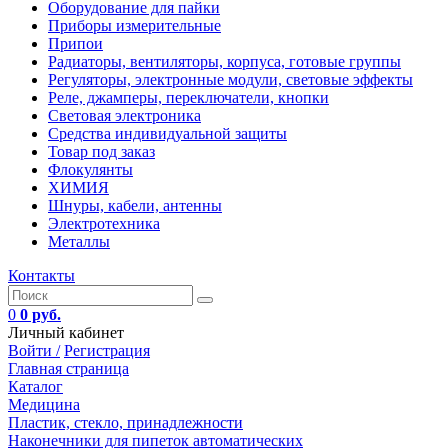
Оборудование для пайки
Приборы измерительные
Припои
Радиаторы, вентиляторы, корпуса, готовые группы
Регуляторы, электронные модули, световые эффекты
Реле, джамперы, переключатели, кнопки
Световая электроника
Средства индивидуальной защиты
Товар под заказ
Флокулянты
ХИМИЯ
Шнуры, кабели, антенны
Электротехника
Металлы
Контакты
0
0 руб.
Личный кабинет
Войти /
Регистрация
Главная страница
Каталог
Медицина
Пластик, стекло, принадлежности
Наконечники для пипеток автоматических