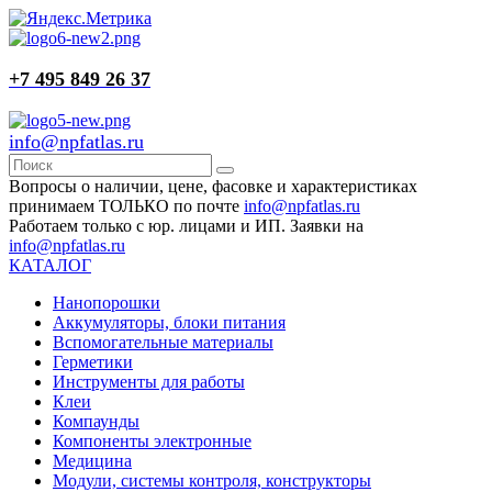
+7 495 849 26 37
info@npfatlas.ru
Вопросы о наличии, цене, фасовке и характеристиках
принимаем ТОЛЬКО по почте
info@npfatlas.ru
Работаем только с юр. лицами и ИП. Заявки на
info@npfatlas.ru
КАТАЛОГ
Нанопорошки
Аккумуляторы, блоки питания
Вспомогательные материалы
Герметики
Инструменты для работы
Клеи
Компаунды
Компоненты электронные
Медицина
Модули, системы контроля, конструкторы