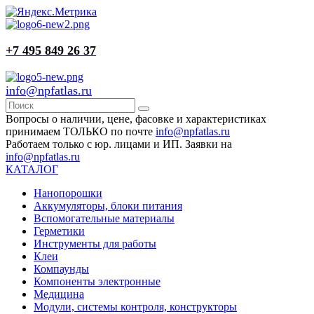
+7 495 849 26 37
info@npfatlas.ru
Вопросы о наличии, цене, фасовке и характеристиках
принимаем ТОЛЬКО по почте
info@npfatlas.ru
Работаем только с юр. лицами и ИП. Заявки на
info@npfatlas.ru
КАТАЛОГ
Нанопорошки
Аккумуляторы, блоки питания
Вспомогательные материалы
Герметики
Инструменты для работы
Клеи
Компаунды
Компоненты электронные
Медицина
Модули, системы контроля, конструкторы