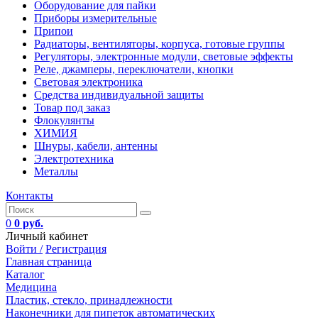
Оборудование для пайки
Приборы измерительные
Припои
Радиаторы, вентиляторы, корпуса, готовые группы
Регуляторы, электронные модули, световые эффекты
Реле, джамперы, переключатели, кнопки
Световая электроника
Средства индивидуальной защиты
Товар под заказ
Флокулянты
ХИМИЯ
Шнуры, кабели, антенны
Электротехника
Металлы
Контакты
0
0 руб.
Личный кабинет
Войти /
Регистрация
Главная страница
Каталог
Медицина
Пластик, стекло, принадлежности
Наконечники для пипеток автоматических