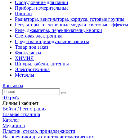
Оборудование для пайки
Приборы измерительные
Припои
Радиаторы, вентиляторы, корпуса, готовые группы
Регуляторы, электронные модули, световые эффекты
Реле, джамперы, переключатели, кнопки
Световая электроника
Средства индивидуальной защиты
Товар под заказ
Флокулянты
ХИМИЯ
Шнуры, кабели, антенны
Электротехника
Металлы
Контакты
0
0 руб.
Личный кабинет
Войти /
Регистрация
Главная страница
Каталог
Медицина
Пластик, стекло, принадлежности
Наконечники для пипеток автоматических