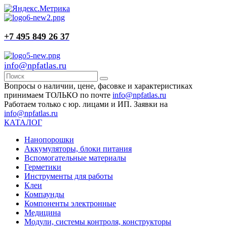
+7 495 849 26 37
info@npfatlas.ru
Вопросы о наличии, цене, фасовке и характеристиках
принимаем ТОЛЬКО по почте
info@npfatlas.ru
Работаем только с юр. лицами и ИП. Заявки на
info@npfatlas.ru
КАТАЛОГ
Нанопорошки
Аккумуляторы, блоки питания
Вспомогательные материалы
Герметики
Инструменты для работы
Клеи
Компаунды
Компоненты электронные
Медицина
Модули, системы контроля, конструкторы