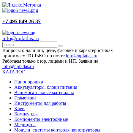
+7 495 849 26 37
info@npfatlas.ru
Вопросы о наличии, цене, фасовке и характеристиках
принимаем ТОЛЬКО по почте
info@npfatlas.ru
Работаем только с юр. лицами и ИП. Заявки на
info@npfatlas.ru
КАТАЛОГ
Нанопорошки
Аккумуляторы, блоки питания
Вспомогательные материалы
Герметики
Инструменты для работы
Клеи
Компаунды
Компоненты электронные
Медицина
Модули, системы контроля, конструкторы