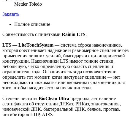
Mettler Toledo
Заказать
Полное описание
Совместимость с пипетками
Rainin LTS
.
LTS — LiteTouchSystem
— система сброса наконечников,
которая обеспечивает надежное и равномерное сцепление без
применения лишних усилий, благодаря их цилиндрической
конструкции. Наконечники LTS имеют тонкие стенки,
небольшую, четко определенную область сцепления и
ограничитель хода. Ограничитель хода позволяет точно
определить тот момент, когда наступает сцепление — нет
необходимости «вжимать» или вколачивать наконечник для
того, чтобы насадить его на носик пипетки.
Степень чистоты
BioClean Ultra
предполагает наличие
сертификата об отсутствии ДНКаз, РНКаз, эндотоксинов,
человеческой ДНК, бактериальной ДНК, белков, протеаз,
ингибиторов ПЦР, АТФ.