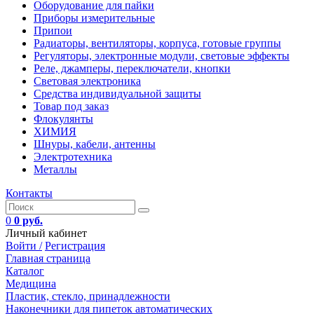
Оборудование для пайки
Приборы измерительные
Припои
Радиаторы, вентиляторы, корпуса, готовые группы
Регуляторы, электронные модули, световые эффекты
Реле, джамперы, переключатели, кнопки
Световая электроника
Средства индивидуальной защиты
Товар под заказ
Флокулянты
ХИМИЯ
Шнуры, кабели, антенны
Электротехника
Металлы
Контакты
0
0 руб.
Личный кабинет
Войти /
Регистрация
Главная страница
Каталог
Медицина
Пластик, стекло, принадлежности
Наконечники для пипеток автоматических