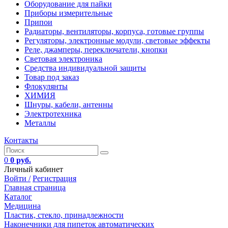
Оборудование для пайки
Приборы измерительные
Припои
Радиаторы, вентиляторы, корпуса, готовые группы
Регуляторы, электронные модули, световые эффекты
Реле, джамперы, переключатели, кнопки
Световая электроника
Средства индивидуальной защиты
Товар под заказ
Флокулянты
ХИМИЯ
Шнуры, кабели, антенны
Электротехника
Металлы
Контакты
0
0 руб.
Личный кабинет
Войти /
Регистрация
Главная страница
Каталог
Медицина
Пластик, стекло, принадлежности
Наконечники для пипеток автоматических