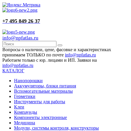
+7 495 849 26 37
info@npfatlas.ru
Вопросы о наличии, цене, фасовке и характеристиках
принимаем ТОЛЬКО по почте
info@npfatlas.ru
Работаем только с юр. лицами и ИП. Заявки на
info@npfatlas.ru
КАТАЛОГ
Нанопорошки
Аккумуляторы, блоки питания
Вспомогательные материалы
Герметики
Инструменты для работы
Клеи
Компаунды
Компоненты электронные
Медицина
Модули, системы контроля, конструкторы