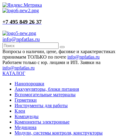
+7 495 849 26 37
info@npfatlas.ru
Вопросы о наличии, цене, фасовке и характеристиках
принимаем ТОЛЬКО по почте
info@npfatlas.ru
Работаем только с юр. лицами и ИП. Заявки на
info@npfatlas.ru
КАТАЛОГ
Нанопорошки
Аккумуляторы, блоки питания
Вспомогательные материалы
Герметики
Инструменты для работы
Клеи
Компаунды
Компоненты электронные
Медицина
Модули, системы контроля, конструкторы