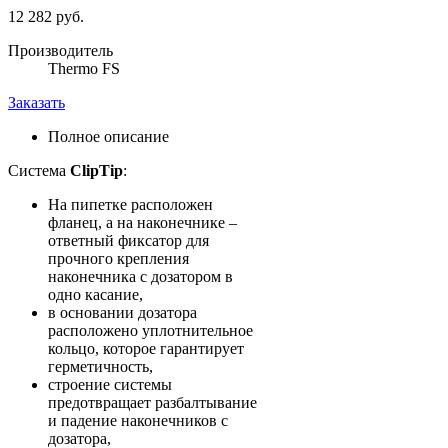
12 282 руб.
Производитель
Thermo FS
Заказать
Полное описание
Система
ClipTip
:
На пипетке расположен
фланец, а на наконечнике –
ответный фиксатор для
прочного крепления
наконечника с дозатором в
одно касание,
в основании дозатора
расположено уплотнительное
кольцо, которое гарантирует
герметичность,
строение системы
предотвращает разбалтывание
и падение наконечников с
дозатора,