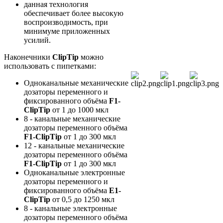
данная технология
обеспечивает более высокую
воспроизводимость, при
минимуме приложенных
усилий.
Наконечники
ClipTip
можно
использовать с пипетками:
Одноканальные механические
дозаторы переменного и
фиксированного объёма
F1-
ClipTip
от 1 до 1000 мкл
8 - канальные механические
дозаторы переменного объёма
F1-ClipTip
от 1 до 300 мкл
12 - канальные механические
дозаторы переменного объёма
F1-ClipTip
от 1 до 300 мкл
Одноканальные электронные
дозаторы переменного и
фиксированного объёма
Е1-
ClipTip
от 0,5 до 1250 мкл
8 - канальные электронные
дозаторы переменного объёма