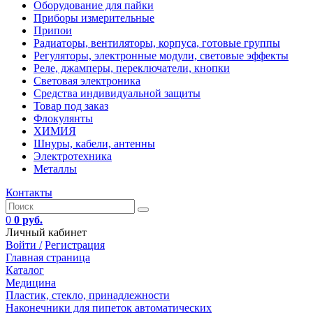
Оборудование для пайки
Приборы измерительные
Припои
Радиаторы, вентиляторы, корпуса, готовые группы
Регуляторы, электронные модули, световые эффекты
Реле, джамперы, переключатели, кнопки
Световая электроника
Средства индивидуальной защиты
Товар под заказ
Флокулянты
ХИМИЯ
Шнуры, кабели, антенны
Электротехника
Металлы
Контакты
0
0 руб.
Личный кабинет
Войти /
Регистрация
Главная страница
Каталог
Медицина
Пластик, стекло, принадлежности
Наконечники для пипеток автоматических