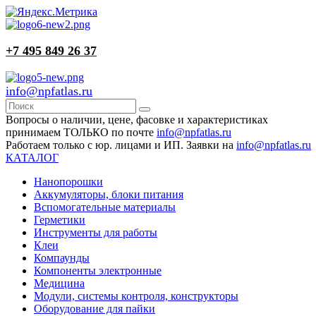
+7 495 849 26 37
info@npfatlas.ru
Вопросы о наличии, цене, фасовке и характеристиках
принимаем ТОЛЬКО по почте
info@npfatlas.ru
Работаем только с юр. лицами и ИП. Заявки на
info@npfatlas.ru
КАТАЛОГ
Нанопорошки
Аккумуляторы, блоки питания
Вспомогательные материалы
Герметики
Инструменты для работы
Клеи
Компаунды
Компоненты электронные
Медицина
Модули, системы контроля, конструкторы
Оборудование для пайки