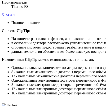
Производитель
Thermo FS
Заказать
Полное описание
Система
ClipTip
:
На пипетке расположен фланец, а на наконечнике – отве
в основании дозатора расположено уплотнительное кольц
строение системы предотвращает разбалтывание и падени
данная технология обеспечивает более высокую воспро
Наконечники
ClipTip
можно использовать с пипетками:
Одноканальные механические дозаторы переменного и 
8 - канальные механические дозаторы переменного объё
12 - канальные механические дозаторы переменного объ
Одноканальные электронные дозаторы переменного и ф
8 - канальные электронные дозаторы переменного объём
12 - канальные электронные дозаторы переменного объё
16 - канальные электронные дозаторы переменного объё