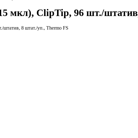
5 мкл), ClipTip, 96 шт./штатив