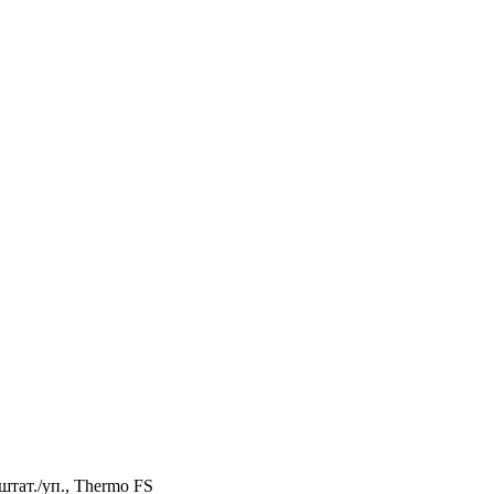
штат./уп., Thermo FS