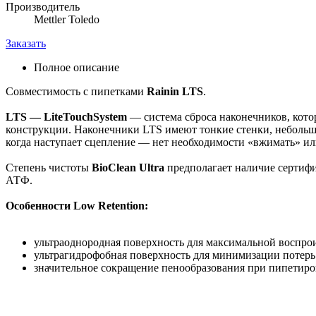
Производитель
Mettler Toledo
Заказать
Полное описание
Совместимость с пипетками
Rainin LTS
.
LTS — LiteTouchSystem
— система сброса наконечников, кото
конструкции. Наконечники LTS имеют тонкие стенки, небольшу
когда наступает сцепление — нет необходимости «вжимать» или
Степень чистоты
BioClean Ultra
предполагает наличие сертифи
АТФ.
Особенности Low Retention:
ультраоднородная поверхность для максимальной воспро
ультрагидрофобная поверхность для минимизации потерь
значительное сокращение пенообразования при пипетиро