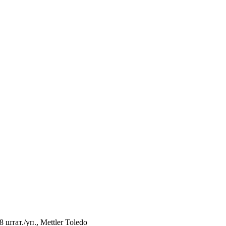
штат./уп., Mettler Toledo