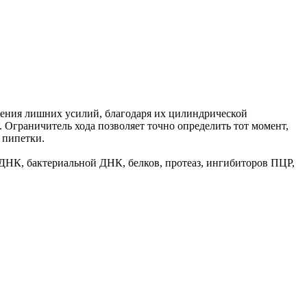
нения лишних усилий, благодаря их цилиндрической
 Ограничитель хода позволяет точно определить тот момент,
 пипетки.
 ДНК, бактериальной ДНК, белков, протеаз, ингибиторов ПЦР,