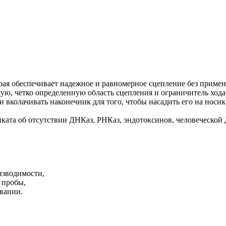
рая обеспечивает надежное и равномерное сцепление без приме
ю, четко определенную область сцепления и ограничитель хода.
 вколачивать наконечник для того, чтобы насадить его на носик
ката об отсутствии ДНКаз, РНКаз, эндотоксинов, человеческой
изводимости,
 пробы,
вании.