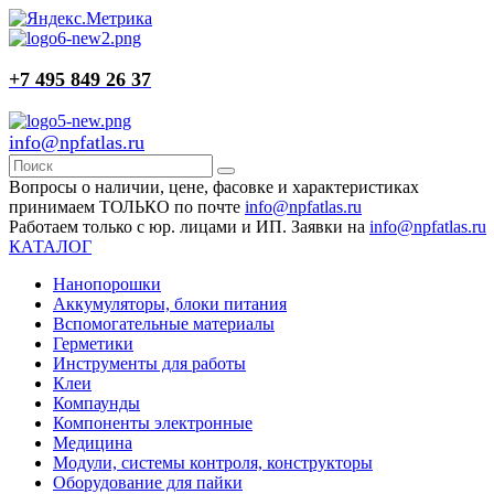
+7 495 849 26 37
info@npfatlas.ru
Вопросы о наличии, цене, фасовке и характеристиках
принимаем ТОЛЬКО по почте
info@npfatlas.ru
Работаем только с юр. лицами и ИП. Заявки на
info@npfatlas.ru
КАТАЛОГ
Нанопорошки
Аккумуляторы, блоки питания
Вспомогательные материалы
Герметики
Инструменты для работы
Клеи
Компаунды
Компоненты электронные
Медицина
Модули, системы контроля, конструкторы
Оборудование для пайки