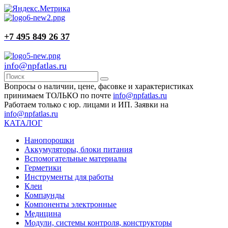
+7 495 849 26 37
info@npfatlas.ru
Вопросы о наличии, цене, фасовке и характеристиках
принимаем ТОЛЬКО по почте
info@npfatlas.ru
Работаем только с юр. лицами и ИП. Заявки на
info@npfatlas.ru
КАТАЛОГ
Нанопорошки
Аккумуляторы, блоки питания
Вспомогательные материалы
Герметики
Инструменты для работы
Клеи
Компаунды
Компоненты электронные
Медицина
Модули, системы контроля, конструкторы