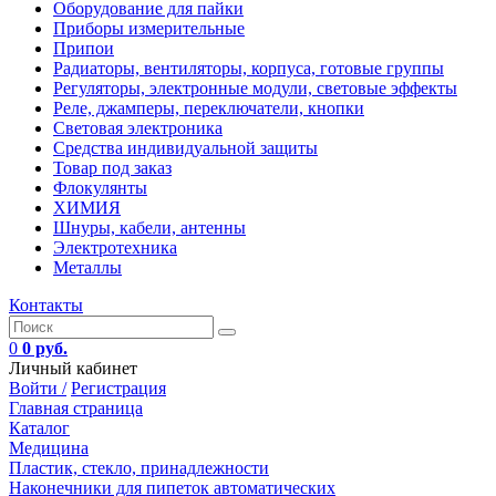
Оборудование для пайки
Приборы измерительные
Припои
Радиаторы, вентиляторы, корпуса, готовые группы
Регуляторы, электронные модули, световые эффекты
Реле, джамперы, переключатели, кнопки
Световая электроника
Средства индивидуальной защиты
Товар под заказ
Флокулянты
ХИМИЯ
Шнуры, кабели, антенны
Электротехника
Металлы
Контакты
0
0 руб.
Личный кабинет
Войти /
Регистрация
Главная страница
Каталог
Медицина
Пластик, стекло, принадлежности
Наконечники для пипеток автоматических