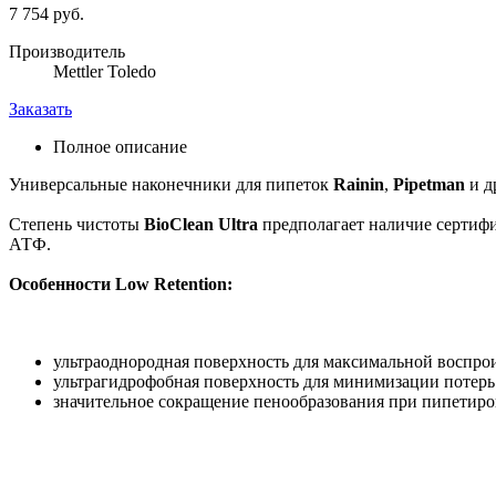
7 754 руб.
Производитель
Mettler Toledo
Заказать
Полное описание
Универсальные наконечники для пипеток
Rainin
,
Pipetman
и д
Степень чистоты
BioClean Ultra
предполагает наличие сертифи
АТФ.
Особенности Low Retention:
ультраоднородная поверхность для максимальной воспро
ультрагидрофобная поверхность для минимизации потерь
значительное сокращение пенообразования при пипетиро