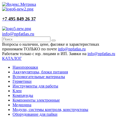
+7 495 849 26 37
info@npfatlas.ru
Вопросы о наличии, цене, фасовке и характеристиках
принимаем ТОЛЬКО по почте
info@npfatlas.ru
Работаем только с юр. лицами и ИП. Заявки на
info@npfatlas.ru
КАТАЛОГ
Нанопорошки
Аккумуляторы, блоки питания
Вспомогательные материалы
Герметики
Инструменты для работы
Клеи
Компаунды
Компоненты электронные
Медицина
Модули, системы контроля, конструкторы
Оборудование для пайки