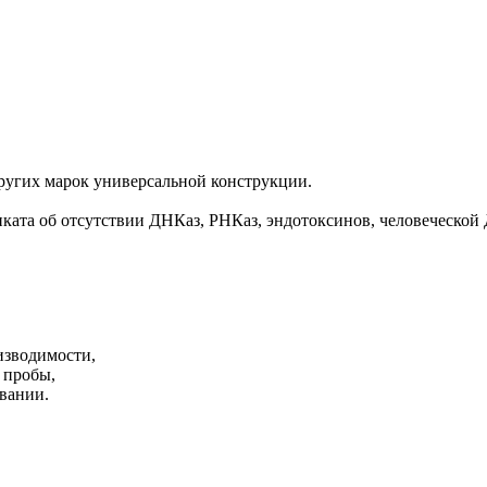
ругих марок универсальной конструкции.
ката об отсутствии ДНКаз, РНКаз, эндотоксинов, человеческой
изводимости,
 пробы,
вании.