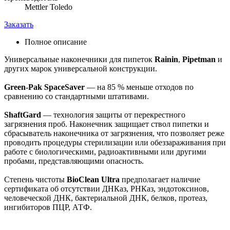
Mettler Toledo
Заказать
Полное описание
Универсальные наконечники для пипеток
Rainin
,
Pipetman
и
других марок универсальной конструкции.
Green-Pak SpaceSaver
— на 85 % меньше отходов по
сравнению со стандартными штативами.
ShaftGard
— технология защиты от перекрестного
загрязнения проб. Наконечник защищает ствол пипетки и
сбрасыватель наконечника от загрязнения, что позволяет реже
проводить процедуры стерилизации или обеззараживания при
работе с биологическими, радиоактивными или другими
пробами, представляющими опасность.
Степень чистоты
BioClean Ultra
предполагает наличие
сертификата об отсутствии ДНКаз, РНКаз, эндотоксинов,
человеческой ДНК, бактериальной ДНК, белков, протеаз,
ингибиторов ПЦР, АТФ.