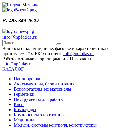
+7 495 849 26 37
info@npfatlas.ru
Вопросы о наличии, цене, фасовке и характеристиках
принимаем ТОЛЬКО по почте
info@npfatlas.ru
Работаем только с юр. лицами и ИП. Заявки на
info@npfatlas.ru
КАТАЛОГ
Нанопорошки
Аккумуляторы, блоки питания
Вспомогательные материалы
Герметики
Инструменты для работы
Клеи
Компаунды
Компоненты электронные
Медицина
Модули, системы контроля, конструкторы