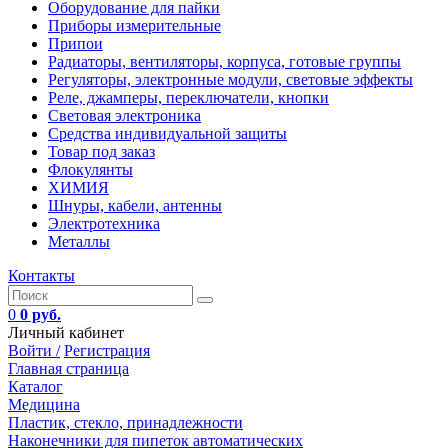
Оборудование для пайки
Приборы измерительные
Припои
Радиаторы, вентиляторы, корпуса, готовые группы
Регуляторы, электронные модули, световые эффекты
Реле, джамперы, переключатели, кнопки
Световая электроника
Средства индивидуальной защиты
Товар под заказ
Флокулянты
ХИМИЯ
Шнуры, кабели, антенны
Электротехника
Металлы
Контакты
0
0 руб.
Личный кабинет
Войти /
Регистрация
Главная страница
Каталог
Медицина
Пластик, стекло, принадлежности
Наконечники для пипеток автоматических