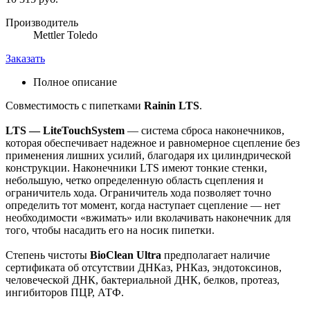
Производитель
Mettler Toledo
Заказать
Полное описание
Совместимость с пипетками
Rainin LTS
.
LTS — LiteTouchSystem
— система сброса наконечников,
которая обеспечивает надежное и равномерное сцепление без
применения лишних усилий, благодаря их цилиндрической
конструкции. Наконечники LTS имеют тонкие стенки,
небольшую, четко определенную область сцепления и
ограничитель хода. Ограничитель хода позволяет точно
определить тот момент, когда наступает сцепление — нет
необходимости «вжимать» или вколачивать наконечник для
того, чтобы насадить его на носик пипетки.
Степень чистоты
BioClean Ultra
предполагает наличие
сертификата об отсутствии ДНКаз, РНКаз, эндотоксинов,
человеческой ДНК, бактериальной ДНК, белков, протеаз,
ингибиторов ПЦР, АТФ.