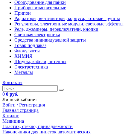
Оборудование для пайки
Приборы измерительные
Припои
Радиаторы, вентиляторы, корпуса, готовые группы
Регуляторы, электронные модули, световые эффекты
Реле, джамперы, переключатели, кнопки
Световая электроника
Средства индивидуальной защиты
Товар под заказ
Флокулянты
ХИМИЯ
Шнуры, кабели, антенны
Электротехника
Металлы
Контакты
0
0 руб.
Личный кабинет
Войти /
Регистрация
Главная страница
Каталог
Медицина
Пластик, стекло, принадлежности
Наконечники для пипеток автоматических