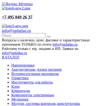
+7 495 849 26 37
info@npfatlas.ru
Вопросы о наличии, цене, фасовке и характеристиках
принимаем ТОЛЬКО по почте
info@npfatlas.ru
Работаем только с юр. лицами и ИП. Заявки на
info@npfatlas.ru
КАТАЛОГ
Нанопорошки
Аккумуляторы, блоки питания
Вспомогательные материалы
Герметики
Инструменты для работы
Клеи
Компаунды
Компоненты электронные
Медицина
Модули, системы контроля, конструкторы