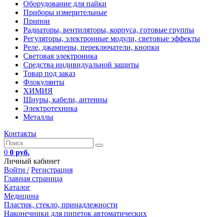
Оборудование для пайки
Приборы измерительные
Припои
Радиаторы, вентиляторы, корпуса, готовые группы
Регуляторы, электронные модули, световые эффекты
Реле, джамперы, переключатели, кнопки
Световая электроника
Средства индивидуальной защиты
Товар под заказ
Флокулянты
ХИМИЯ
Шнуры, кабели, антенны
Электротехника
Металлы
Контакты
0
0 руб.
Личный кабинет
Войти /
Регистрация
Главная страница
Каталог
Медицина
Пластик, стекло, принадлежности
Наконечники для пипеток автоматических