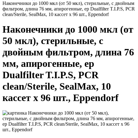
Наконечники до 1000 мкл (от 50 мкл), стерильные, с двойным
фильтром, длина 76 мм, апирогенные, ep Dualfilter T.I.P.S, PCR
clean/Sterile, SealMax, 10 кассет х 96 шт., Eppendorf
Наконечники до 1000 мкл (от
50 мкл), стерильные, с
двойным фильтром, длина 76
мм, апирогенные, ep
Dualfilter T.I.P.S, PCR
clean/Sterile, SealMax, 10
кассет х 96 шт., Eppendorf