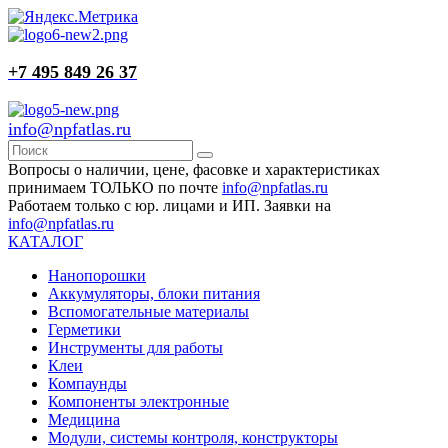
+7 495 849 26 37
info@npfatlas.ru
Вопросы о наличии, цене, фасовке и характеристиках
принимаем ТОЛЬКО по почте
info@npfatlas.ru
Работаем только с юр. лицами и ИП. Заявки на
info@npfatlas.ru
КАТАЛОГ
Нанопорошки
Аккумуляторы, блоки питания
Вспомогательные материалы
Герметики
Инструменты для работы
Клеи
Компаунды
Компоненты электронные
Медицина
Модули, системы контроля, конструкторы