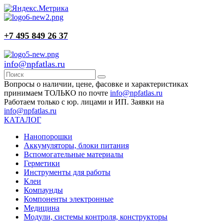
+7 495 849 26 37
info@npfatlas.ru
Вопросы о наличии, цене, фасовке и характеристиках
принимаем ТОЛЬКО по почте
info@npfatlas.ru
Работаем только с юр. лицами и ИП. Заявки на
info@npfatlas.ru
КАТАЛОГ
Нанопорошки
Аккумуляторы, блоки питания
Вспомогательные материалы
Герметики
Инструменты для работы
Клеи
Компаунды
Компоненты электронные
Медицина
Модули, системы контроля, конструкторы