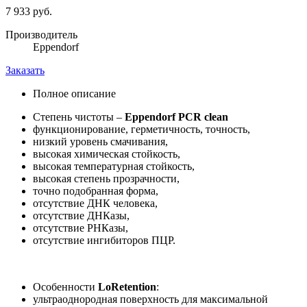
7 933 руб.
Производитель
Eppendorf
Заказать
Полное описание
Степень чистоты –
Eppendorf PCR clean
функционирование, герметичность, точность,
низкий уровень смачивания,
высокая химическая стойкость,
высокая температурная стойкость,
высокая степень прозрачности,
точно подобранная форма,
отсутствие ДНК человека,
отсутствие ДНКазы,
отсутствие РНКазы,
отсутствие ингибиторов ПЦР.
Особенности
LoRetention
:
ультраоднородная поверхность для максимальной