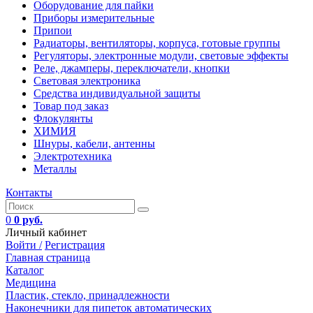
Оборудование для пайки
Приборы измерительные
Припои
Радиаторы, вентиляторы, корпуса, готовые группы
Регуляторы, электронные модули, световые эффекты
Реле, джамперы, переключатели, кнопки
Световая электроника
Средства индивидуальной защиты
Товар под заказ
Флокулянты
ХИМИЯ
Шнуры, кабели, антенны
Электротехника
Металлы
Контакты
0
0 руб.
Личный кабинет
Войти /
Регистрация
Главная страница
Каталог
Медицина
Пластик, стекло, принадлежности
Наконечники для пипеток автоматических