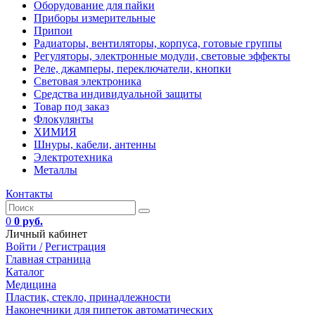
Оборудование для пайки
Приборы измерительные
Припои
Радиаторы, вентиляторы, корпуса, готовые группы
Регуляторы, электронные модули, световые эффекты
Реле, джамперы, переключатели, кнопки
Световая электроника
Средства индивидуальной защиты
Товар под заказ
Флокулянты
ХИМИЯ
Шнуры, кабели, антенны
Электротехника
Металлы
Контакты
0
0 руб.
Личный кабинет
Войти /
Регистрация
Главная страница
Каталог
Медицина
Пластик, стекло, принадлежности
Наконечники для пипеток автоматических