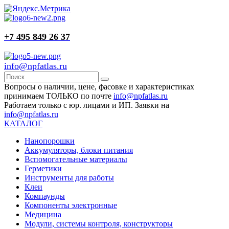
+7 495 849 26 37
info@npfatlas.ru
Вопросы о наличии, цене, фасовке и характеристиках
принимаем ТОЛЬКО по почте
info@npfatlas.ru
Работаем только с юр. лицами и ИП. Заявки на
info@npfatlas.ru
КАТАЛОГ
Нанопорошки
Аккумуляторы, блоки питания
Вспомогательные материалы
Герметики
Инструменты для работы
Клеи
Компаунды
Компоненты электронные
Медицина
Модули, системы контроля, конструкторы