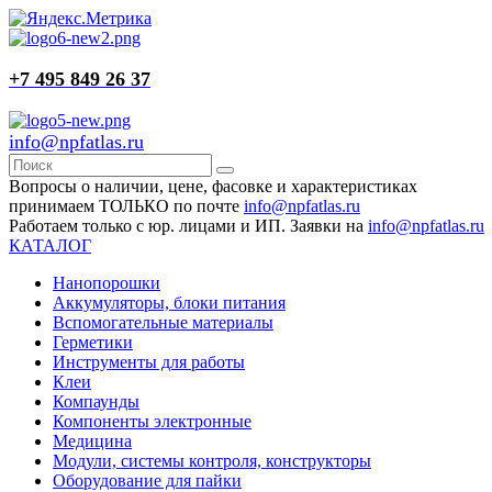
+7 495 849 26 37
info@npfatlas.ru
Вопросы о наличии, цене, фасовке и характеристиках
принимаем ТОЛЬКО по почте
info@npfatlas.ru
Работаем только с юр. лицами и ИП. Заявки на
info@npfatlas.ru
КАТАЛОГ
Нанопорошки
Аккумуляторы, блоки питания
Вспомогательные материалы
Герметики
Инструменты для работы
Клеи
Компаунды
Компоненты электронные
Медицина
Модули, системы контроля, конструкторы
Оборудование для пайки