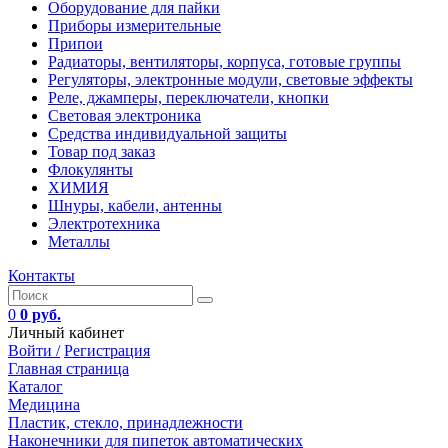
Оборудование для пайки
Приборы измерительные
Припои
Радиаторы, вентиляторы, корпуса, готовые группы
Регуляторы, электронные модули, световые эффекты
Реле, джамперы, переключатели, кнопки
Световая электроника
Средства индивидуальной защиты
Товар под заказ
Флокулянты
ХИМИЯ
Шнуры, кабели, антенны
Электротехника
Металлы
Контакты
0
0 руб.
Личный кабинет
Войти /
Регистрация
Главная страница
Каталог
Медицина
Пластик, стекло, принадлежности
Наконечники для пипеток автоматических