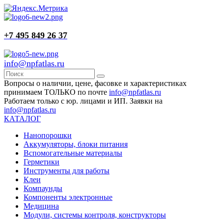
+7 495 849 26 37
info@npfatlas.ru
Вопросы о наличии, цене, фасовке и характеристиках
принимаем ТОЛЬКО по почте
info@npfatlas.ru
Работаем только с юр. лицами и ИП. Заявки на
info@npfatlas.ru
КАТАЛОГ
Нанопорошки
Аккумуляторы, блоки питания
Вспомогательные материалы
Герметики
Инструменты для работы
Клеи
Компаунды
Компоненты электронные
Медицина
Модули, системы контроля, конструкторы