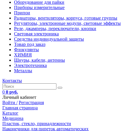
Оборудование для пайки
Приборы измерительные
Припои
Радиаторы, вентиляторы, корпуса, готовые группы
Регуляторы, электронные модули, световые эффекты
Реле, джамперы, переключатели, кнопки
Световая электроника
Средства индивидуальной защиты
Товар под заказ
Флокулянты
ХИМИЯ
Шнуры, кабели, антенны
Электротехника
Металлы
Контакты
0
0 руб.
Личный кабинет
Войти /
Регистрация
Главная страница
Каталог
Медицина
Пластик, стекло, принадлежности
Наконечники для пипеток автоматических