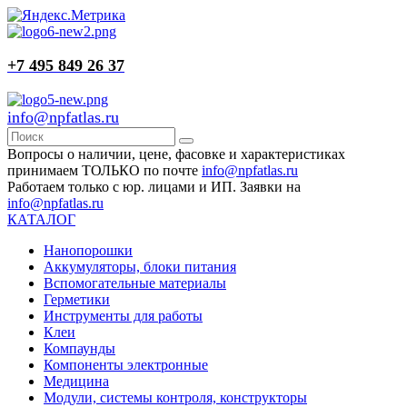
+7 495 849 26 37
info@npfatlas.ru
Вопросы о наличии, цене, фасовке и характеристиках
принимаем ТОЛЬКО по почте
info@npfatlas.ru
Работаем только с юр. лицами и ИП. Заявки на
info@npfatlas.ru
КАТАЛОГ
Нанопорошки
Аккумуляторы, блоки питания
Вспомогательные материалы
Герметики
Инструменты для работы
Клеи
Компаунды
Компоненты электронные
Медицина
Модули, системы контроля, конструкторы