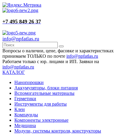
+7 495 849 26 37
info@npfatlas.ru
Вопросы о наличии, цене, фасовке и характеристиках
принимаем ТОЛЬКО по почте
info@npfatlas.ru
Работаем только с юр. лицами и ИП. Заявки на
info@npfatlas.ru
КАТАЛОГ
Нанопорошки
Аккумуляторы, блоки питания
Вспомогательные материалы
Герметики
Инструменты для работы
Клеи
Компаунды
Компоненты электронные
Медицина
Модули, системы контроля, конструкторы