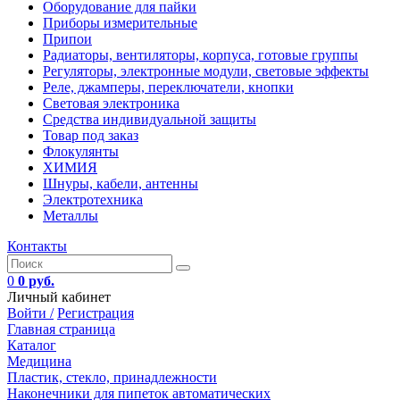
Оборудование для пайки
Приборы измерительные
Припои
Радиаторы, вентиляторы, корпуса, готовые группы
Регуляторы, электронные модули, световые эффекты
Реле, джамперы, переключатели, кнопки
Световая электроника
Средства индивидуальной защиты
Товар под заказ
Флокулянты
ХИМИЯ
Шнуры, кабели, антенны
Электротехника
Металлы
Контакты
0
0 руб.
Личный кабинет
Войти /
Регистрация
Главная страница
Каталог
Медицина
Пластик, стекло, принадлежности
Наконечники для пипеток автоматических