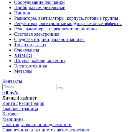
Оборудование для пайки
Приборы измерительные
Припои
Радиаторы, вентиляторы, корпуса, готовые группы
Регуляторы, электронные модули, световые эффекты
Реле, джамперы, переключатели, кнопки
Световая электроника
Средства индивидуальной защиты
Товар под заказ
Флокулянты
ХИМИЯ
Шнуры, кабели, антенны
Электротехника
Металлы
Контакты
0
0 руб.
Личный кабинет
Войти /
Регистрация
Главная страница
Каталог
Медицина
Пластик, стекло, принадлежности
Наконечники для пипеток автоматических