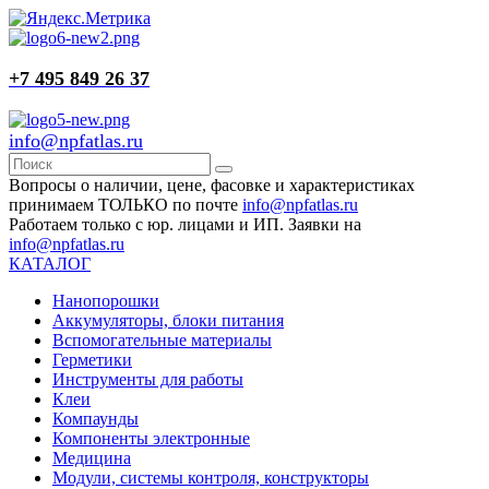
+7 495 849 26 37
info@npfatlas.ru
Вопросы о наличии, цене, фасовке и характеристиках
принимаем ТОЛЬКО по почте
info@npfatlas.ru
Работаем только с юр. лицами и ИП. Заявки на
info@npfatlas.ru
КАТАЛОГ
Нанопорошки
Аккумуляторы, блоки питания
Вспомогательные материалы
Герметики
Инструменты для работы
Клеи
Компаунды
Компоненты электронные
Медицина
Модули, системы контроля, конструкторы