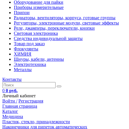
Оборудование для пайки
Приборы измерительные
Припои
Радиаторы, вентиляторы, корпуса, готовые группы
Регуляторы, электронные модули, световые эффекты
Реле, джамперы, переключатели, кнопки
Световая электроника
Средства индивидуальной защиты
Товар под заказ
Флокулянты
ХИМИЯ
Шнуры, кабели, антенны
Электротехника
Металлы
Контакты
0
0 руб.
Личный кабинет
Войти /
Регистрация
Главная страница
Каталог
Медицина
Пластик, стекло, принадлежности
Наконечники для пипеток автоматических