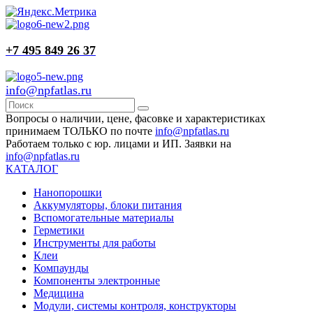
+7 495 849 26 37
info@npfatlas.ru
Вопросы о наличии, цене, фасовке и характеристиках
принимаем ТОЛЬКО по почте
info@npfatlas.ru
Работаем только с юр. лицами и ИП. Заявки на
info@npfatlas.ru
КАТАЛОГ
Нанопорошки
Аккумуляторы, блоки питания
Вспомогательные материалы
Герметики
Инструменты для работы
Клеи
Компаунды
Компоненты электронные
Медицина
Модули, системы контроля, конструкторы