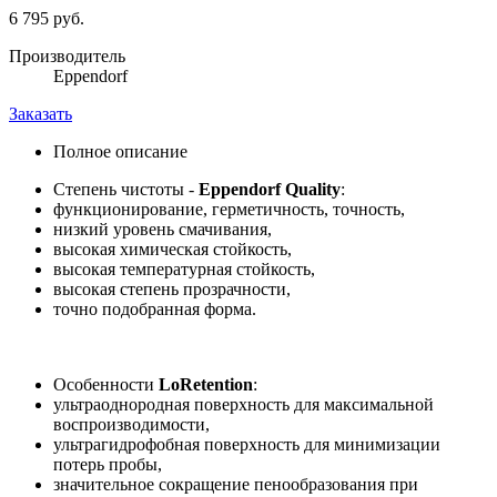
6 795 руб.
Производитель
Eppendorf
Заказать
Полное описание
Степень чистоты -
Eppendorf Quality
:
функционирование, герметичность, точность,
низкий уровень смачивания,
высокая химическая стойкость,
высокая температурная стойкость,
высокая степень прозрачности,
точно подобранная форма.
Особенности
LoRetention
:
ультраоднородная поверхность для максимальной
воспроизводимости,
ультрагидрофобная поверхность для минимизации
потерь пробы,
значительное сокращение пенообразования при