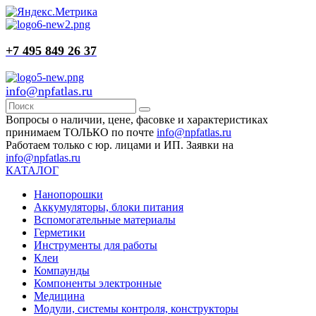
+7 495 849 26 37
info@npfatlas.ru
Вопросы о наличии, цене, фасовке и характеристиках
принимаем ТОЛЬКО по почте
info@npfatlas.ru
Работаем только с юр. лицами и ИП. Заявки на
info@npfatlas.ru
КАТАЛОГ
Нанопорошки
Аккумуляторы, блоки питания
Вспомогательные материалы
Герметики
Инструменты для работы
Клеи
Компаунды
Компоненты электронные
Медицина
Модули, системы контроля, конструкторы