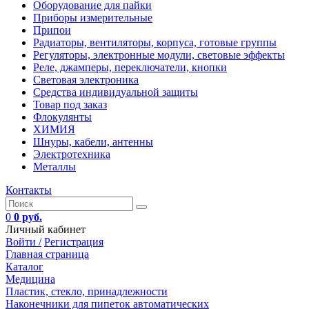
Оборудование для пайки
Приборы измерительные
Припои
Радиаторы, вентиляторы, корпуса, готовые группы
Регуляторы, электронные модули, световые эффекты
Реле, джамперы, переключатели, кнопки
Световая электроника
Средства индивидуальной защиты
Товар под заказ
Флокулянты
ХИМИЯ
Шнуры, кабели, антенны
Электротехника
Металлы
Контакты
0
0 руб.
Личный кабинет
Войти /
Регистрация
Главная страница
Каталог
Медицина
Пластик, стекло, принадлежности
Наконечники для пипеток автоматических