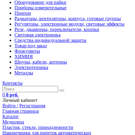
Оборудование для пайки
Приборы измерительные
Припои
Радиаторы, вентиляторы, корпуса, готовые группы
Регуляторы, электронные модули, световые эффекты
Реле, джамперы, переключатели, кнопки
Световая электроника
Средства индивидуальной защиты
Товар под заказ
Флокулянты
ХИМИЯ
Шнуры, кабели, антенны
Электротехника
Металлы
Контакты
0
0 руб.
Личный кабинет
Войти /
Регистрация
Главная страница
Каталог
Медицина
Пластик, стекло, принадлежности
Наконечники для пипеток автоматических