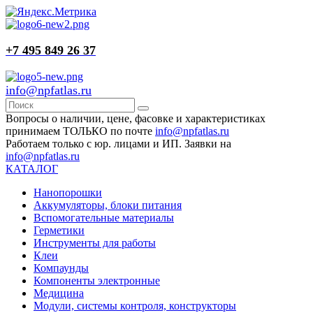
+7 495 849 26 37
info@npfatlas.ru
Вопросы о наличии, цене, фасовке и характеристиках
принимаем ТОЛЬКО по почте
info@npfatlas.ru
Работаем только с юр. лицами и ИП. Заявки на
info@npfatlas.ru
КАТАЛОГ
Нанопорошки
Аккумуляторы, блоки питания
Вспомогательные материалы
Герметики
Инструменты для работы
Клеи
Компаунды
Компоненты электронные
Медицина
Модули, системы контроля, конструкторы