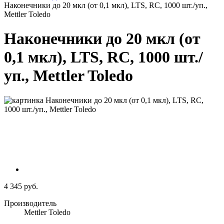
Наконечники до 20 мкл (от 0,1 мкл), LTS, RC, 1000 шт./уп.,
Mettler Toledo
Наконечники до 20 мкл (от
0,1 мкл), LTS, RC, 1000 шт./
уп., Mettler Toledo
4 345 руб.
Производитель
Mettler Toledo