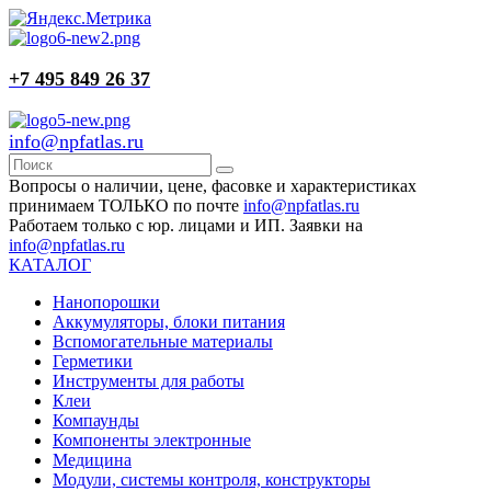
+7 495 849 26 37
info@npfatlas.ru
Вопросы о наличии, цене, фасовке и характеристиках
принимаем ТОЛЬКО по почте
info@npfatlas.ru
Работаем только с юр. лицами и ИП. Заявки на
info@npfatlas.ru
КАТАЛОГ
Нанопорошки
Аккумуляторы, блоки питания
Вспомогательные материалы
Герметики
Инструменты для работы
Клеи
Компаунды
Компоненты электронные
Медицина
Модули, системы контроля, конструкторы