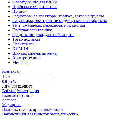
Оборудование для пайки
Приборы измерительные
Припои
Радиаторы, вентиляторы, корпуса, готовые группы
Регуляторы, электронные модули, световые эффекты
Реле, джамперы, переключатели, кнопки
Световая электроника
Средства индивидуальной защиты
Товар под заказ
Флокулянты
ХИМИЯ
Шнуры, кабели, антенны
Электротехника
Металлы
Контакты
0
0 руб.
Личный кабинет
Войти /
Регистрация
Главная страница
Каталог
Медицина
Пластик, стекло, принадлежности
Наконечники для пипеток автоматических