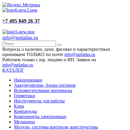
+7 495 849 26 37
info@npfatlas.ru
Вопросы о наличии, цене, фасовке и характеристиках
принимаем ТОЛЬКО по почте
info@npfatlas.ru
Работаем только с юр. лицами и ИП. Заявки на
info@npfatlas.ru
КАТАЛОГ
Нанопорошки
Аккумуляторы, блоки питания
Вспомогательные материалы
Герметики
Инструменты для работы
Клеи
Компаунды
Компоненты электронные
Медицина
Модули, системы контроля, конструкторы