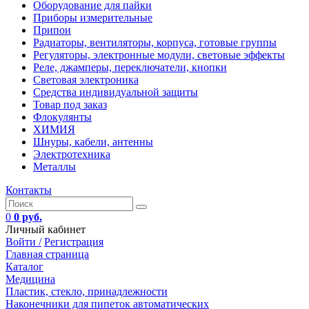
Оборудование для пайки
Приборы измерительные
Припои
Радиаторы, вентиляторы, корпуса, готовые группы
Регуляторы, электронные модули, световые эффекты
Реле, джамперы, переключатели, кнопки
Световая электроника
Средства индивидуальной защиты
Товар под заказ
Флокулянты
ХИМИЯ
Шнуры, кабели, антенны
Электротехника
Металлы
Контакты
0
0 руб.
Личный кабинет
Войти /
Регистрация
Главная страница
Каталог
Медицина
Пластик, стекло, принадлежности
Наконечники для пипеток автоматических