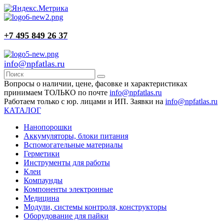
+7 495 849 26 37
info@npfatlas.ru
Вопросы о наличии, цене, фасовке и характеристиках
принимаем ТОЛЬКО по почте
info@npfatlas.ru
Работаем только с юр. лицами и ИП. Заявки на
info@npfatlas.ru
КАТАЛОГ
Нанопорошки
Аккумуляторы, блоки питания
Вспомогательные материалы
Герметики
Инструменты для работы
Клеи
Компаунды
Компоненты электронные
Медицина
Модули, системы контроля, конструкторы
Оборудование для пайки