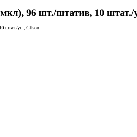
кл), 96 шт./штатив, 10 штат./у