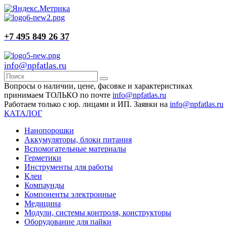
+7 495 849 26 37
info@npfatlas.ru
Вопросы о наличии, цене, фасовке и характеристиках
принимаем ТОЛЬКО по почте
info@npfatlas.ru
Работаем только с юр. лицами и ИП. Заявки на
info@npfatlas.ru
КАТАЛОГ
Нанопорошки
Аккумуляторы, блоки питания
Вспомогательные материалы
Герметики
Инструменты для работы
Клеи
Компаунды
Компоненты электронные
Медицина
Модули, системы контроля, конструкторы
Оборудование для пайки