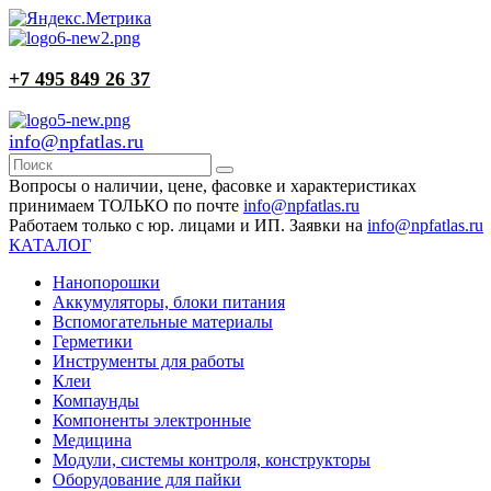
+7 495 849 26 37
info@npfatlas.ru
Вопросы о наличии, цене, фасовке и характеристиках
принимаем ТОЛЬКО по почте
info@npfatlas.ru
Работаем только с юр. лицами и ИП. Заявки на
info@npfatlas.ru
КАТАЛОГ
Нанопорошки
Аккумуляторы, блоки питания
Вспомогательные материалы
Герметики
Инструменты для работы
Клеи
Компаунды
Компоненты электронные
Медицина
Модули, системы контроля, конструкторы
Оборудование для пайки