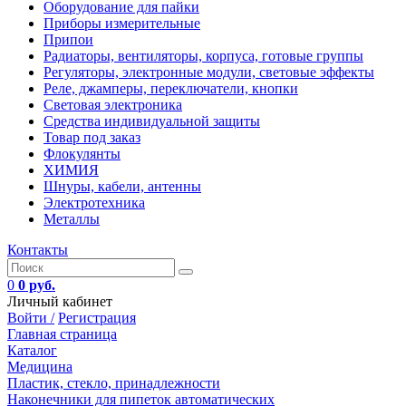
Оборудование для пайки
Приборы измерительные
Припои
Радиаторы, вентиляторы, корпуса, готовые группы
Регуляторы, электронные модули, световые эффекты
Реле, джамперы, переключатели, кнопки
Световая электроника
Средства индивидуальной защиты
Товар под заказ
Флокулянты
ХИМИЯ
Шнуры, кабели, антенны
Электротехника
Металлы
Контакты
0
0 руб.
Личный кабинет
Войти /
Регистрация
Главная страница
Каталог
Медицина
Пластик, стекло, принадлежности
Наконечники для пипеток автоматических