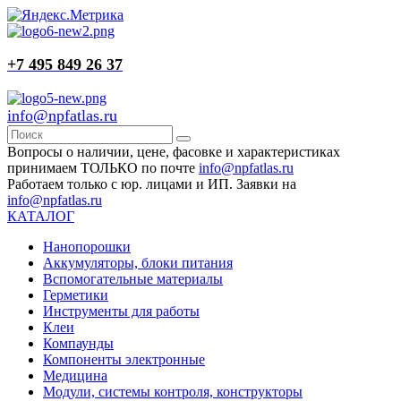
+7 495 849 26 37
info@npfatlas.ru
Вопросы о наличии, цене, фасовке и характеристиках
принимаем ТОЛЬКО по почте
info@npfatlas.ru
Работаем только с юр. лицами и ИП. Заявки на
info@npfatlas.ru
КАТАЛОГ
Нанопорошки
Аккумуляторы, блоки питания
Вспомогательные материалы
Герметики
Инструменты для работы
Клеи
Компаунды
Компоненты электронные
Медицина
Модули, системы контроля, конструкторы