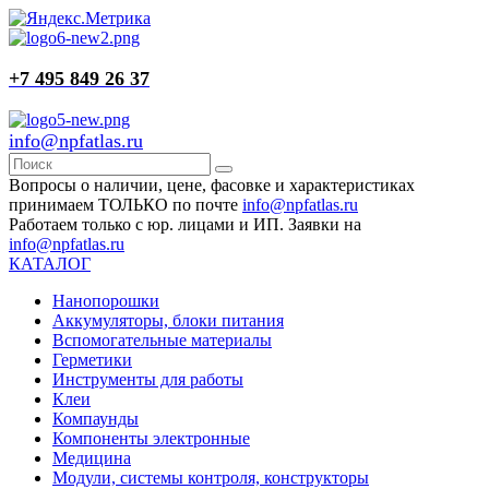
+7 495 849 26 37
info@npfatlas.ru
Вопросы о наличии, цене, фасовке и характеристиках
принимаем ТОЛЬКО по почте
info@npfatlas.ru
Работаем только с юр. лицами и ИП. Заявки на
info@npfatlas.ru
КАТАЛОГ
Нанопорошки
Аккумуляторы, блоки питания
Вспомогательные материалы
Герметики
Инструменты для работы
Клеи
Компаунды
Компоненты электронные
Медицина
Модули, системы контроля, конструкторы