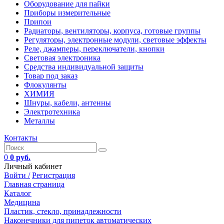
Оборудование для пайки
Приборы измерительные
Припои
Радиаторы, вентиляторы, корпуса, готовые группы
Регуляторы, электронные модули, световые эффекты
Реле, джамперы, переключатели, кнопки
Световая электроника
Средства индивидуальной защиты
Товар под заказ
Флокулянты
ХИМИЯ
Шнуры, кабели, антенны
Электротехника
Металлы
Контакты
0
0 руб.
Личный кабинет
Войти /
Регистрация
Главная страница
Каталог
Медицина
Пластик, стекло, принадлежности
Наконечники для пипеток автоматических