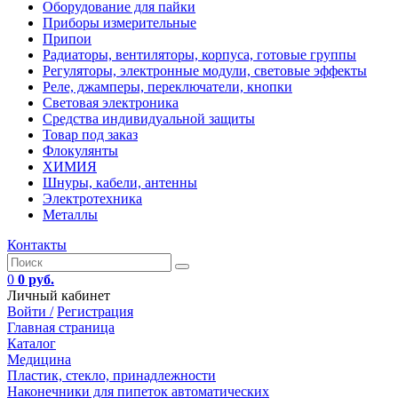
Оборудование для пайки
Приборы измерительные
Припои
Радиаторы, вентиляторы, корпуса, готовые группы
Регуляторы, электронные модули, световые эффекты
Реле, джамперы, переключатели, кнопки
Световая электроника
Средства индивидуальной защиты
Товар под заказ
Флокулянты
ХИМИЯ
Шнуры, кабели, антенны
Электротехника
Металлы
Контакты
0
0 руб.
Личный кабинет
Войти /
Регистрация
Главная страница
Каталог
Медицина
Пластик, стекло, принадлежности
Наконечники для пипеток автоматических