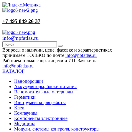
+7 495 849 26 37
info@npfatlas.ru
Вопросы о наличии, цене, фасовке и характеристиках
принимаем ТОЛЬКО по почте
info@npfatlas.ru
Работаем только с юр. лицами и ИП. Заявки на
info@npfatlas.ru
КАТАЛОГ
Нанопорошки
Аккумуляторы, блоки питания
Вспомогательные материалы
Герметики
Инструменты для работы
Клеи
Компаунды
Компоненты электронные
Медицина
Модули, системы контроля, конструкторы