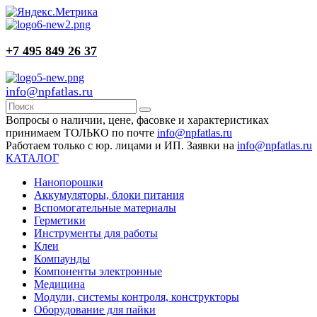
+7 495 849 26 37
info@npfatlas.ru
Вопросы о наличии, цене, фасовке и характеристиках
принимаем ТОЛЬКО по почте
info@npfatlas.ru
Работаем только с юр. лицами и ИП. Заявки на
info@npfatlas.ru
КАТАЛОГ
Нанопорошки
Аккумуляторы, блоки питания
Вспомогательные материалы
Герметики
Инструменты для работы
Клеи
Компаунды
Компоненты электронные
Медицина
Модули, системы контроля, конструкторы
Оборудование для пайки