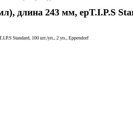
), длина 243 мм, epT.I.P.S Stan