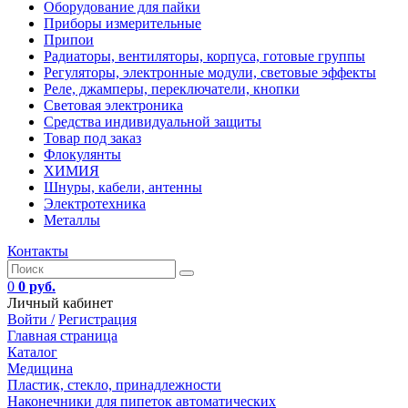
Оборудование для пайки
Приборы измерительные
Припои
Радиаторы, вентиляторы, корпуса, готовые группы
Регуляторы, электронные модули, световые эффекты
Реле, джамперы, переключатели, кнопки
Световая электроника
Средства индивидуальной защиты
Товар под заказ
Флокулянты
ХИМИЯ
Шнуры, кабели, антенны
Электротехника
Металлы
Контакты
0
0 руб.
Личный кабинет
Войти /
Регистрация
Главная страница
Каталог
Медицина
Пластик, стекло, принадлежности
Наконечники для пипеток автоматических