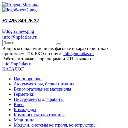
+7 495 849 26 37
info@npfatlas.ru
Вопросы о наличии, цене, фасовке и характеристиках
принимаем ТОЛЬКО по почте
info@npfatlas.ru
Работаем только с юр. лицами и ИП. Заявки на
info@npfatlas.ru
КАТАЛОГ
Нанопорошки
Аккумуляторы, блоки питания
Вспомогательные материалы
Герметики
Инструменты для работы
Клеи
Компаунды
Компоненты электронные
Медицина
Модули, системы контроля, конструкторы