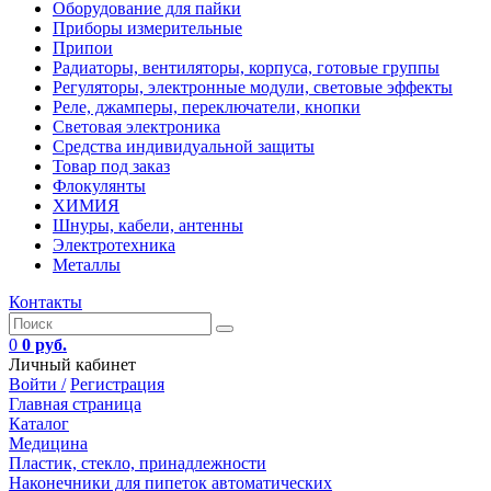
Оборудование для пайки
Приборы измерительные
Припои
Радиаторы, вентиляторы, корпуса, готовые группы
Регуляторы, электронные модули, световые эффекты
Реле, джамперы, переключатели, кнопки
Световая электроника
Средства индивидуальной защиты
Товар под заказ
Флокулянты
ХИМИЯ
Шнуры, кабели, антенны
Электротехника
Металлы
Контакты
0
0 руб.
Личный кабинет
Войти /
Регистрация
Главная страница
Каталог
Медицина
Пластик, стекло, принадлежности
Наконечники для пипеток автоматических