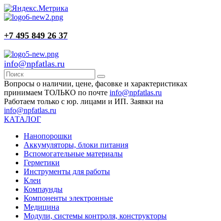
+7 495 849 26 37
info@npfatlas.ru
Вопросы о наличии, цене, фасовке и характеристиках
принимаем ТОЛЬКО по почте
info@npfatlas.ru
Работаем только с юр. лицами и ИП. Заявки на
info@npfatlas.ru
КАТАЛОГ
Нанопорошки
Аккумуляторы, блоки питания
Вспомогательные материалы
Герметики
Инструменты для работы
Клеи
Компаунды
Компоненты электронные
Медицина
Модули, системы контроля, конструкторы