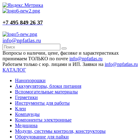
+7 495 849 26 37
info@npfatlas.ru
Вопросы о наличии, цене, фасовке и характеристиках
принимаем ТОЛЬКО по почте
info@npfatlas.ru
Работаем только с юр. лицами и ИП. Заявки на
info@npfatlas.ru
КАТАЛОГ
Нанопорошки
Аккумуляторы, блоки питания
Вспомогательные материалы
Герметики
Инструменты для работы
Клеи
Компаунды
Компоненты электронные
Медицина
Модули, системы контроля, конструкторы
Оборудование для пайки