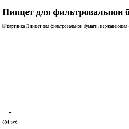
Пинцет для фильтровальнои бу
884 руб.