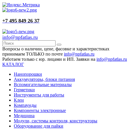
+7 495 849 26 37
info@npfatlas.ru
Вопросы о наличии, цене, фасовке и характеристиках
принимаем ТОЛЬКО по почте
info@npfatlas.ru
Работаем только с юр. лицами и ИП. Заявки на
info@npfatlas.ru
КАТАЛОГ
Нанопорошки
Аккумуляторы, блоки питания
Вспомогательные материалы
Герметики
Инструменты для работы
Клеи
Компаунды
Компоненты электронные
Медицина
Модули, системы контроля, конструкторы
Оборудование для пайки