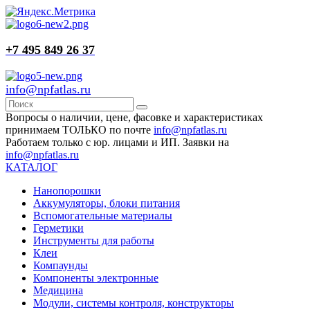
+7 495 849 26 37
info@npfatlas.ru
Вопросы о наличии, цене, фасовке и характеристиках
принимаем ТОЛЬКО по почте
info@npfatlas.ru
Работаем только с юр. лицами и ИП. Заявки на
info@npfatlas.ru
КАТАЛОГ
Нанопорошки
Аккумуляторы, блоки питания
Вспомогательные материалы
Герметики
Инструменты для работы
Клеи
Компаунды
Компоненты электронные
Медицина
Модули, системы контроля, конструкторы