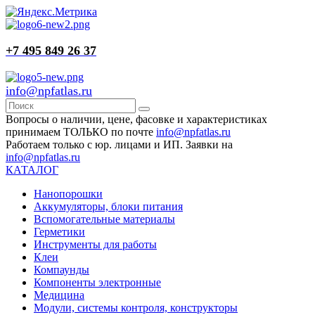
+7 495 849 26 37
info@npfatlas.ru
Вопросы о наличии, цене, фасовке и характеристиках
принимаем ТОЛЬКО по почте
info@npfatlas.ru
Работаем только с юр. лицами и ИП. Заявки на
info@npfatlas.ru
КАТАЛОГ
Нанопорошки
Аккумуляторы, блоки питания
Вспомогательные материалы
Герметики
Инструменты для работы
Клеи
Компаунды
Компоненты электронные
Медицина
Модули, системы контроля, конструкторы