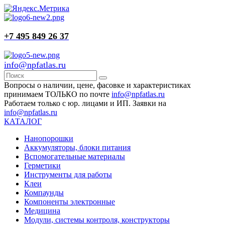
+7 495 849 26 37
info@npfatlas.ru
Вопросы о наличии, цене, фасовке и характеристиках
принимаем ТОЛЬКО по почте
info@npfatlas.ru
Работаем только с юр. лицами и ИП. Заявки на
info@npfatlas.ru
КАТАЛОГ
Нанопорошки
Аккумуляторы, блоки питания
Вспомогательные материалы
Герметики
Инструменты для работы
Клеи
Компаунды
Компоненты электронные
Медицина
Модули, системы контроля, конструкторы