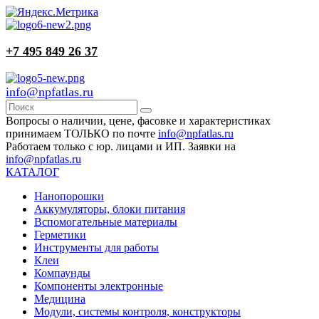
+7 495 849 26 37
info@npfatlas.ru
Вопросы о наличии, цене, фасовке и характеристиках
принимаем ТОЛЬКО по почте
info@npfatlas.ru
Работаем только с юр. лицами и ИП. Заявки на
info@npfatlas.ru
КАТАЛОГ
Нанопорошки
Аккумуляторы, блоки питания
Вспомогательные материалы
Герметики
Инструменты для работы
Клеи
Компаунды
Компоненты электронные
Медицина
Модули, системы контроля, конструкторы