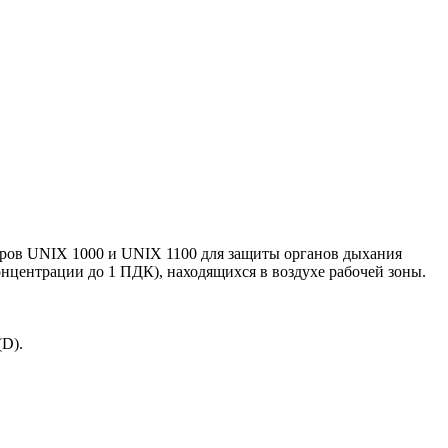
ров UNIX 1000 и UNIX 1100 для защиты органов дыхания
концентрации до 1 ПДК), находящихся в воздухе рабочей зоны.
(D).