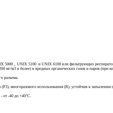
NIX 5000 , UNIX 5100 и UNIX 6100 или фильтрующих респирато
200 мг/м3 и более) и вредных органических газов и паров (при 
о разъема.
(P3), многоразового использования (R), устойчив к запылению 
 от -40 до +40°С.