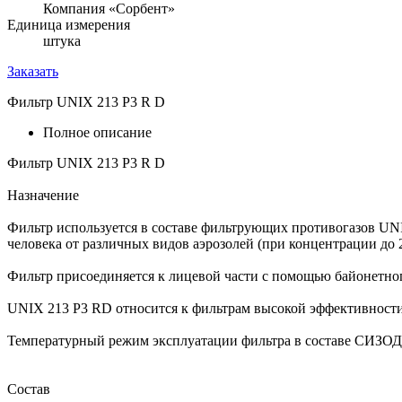
Компания «Сорбент»
Единица измерения
штука
Заказать
Фильтр UNIX 213 P3 R D
Полное описание
Фильтр UNIX 213 P3 R D
Назначение
Фильтр используется в составе фильтрующих противогазов U
человека от различных видов аэрозолей (при концентрации до 
Фильтр присоединяется к лицевой части с помощью байонетног
UNIX 213 P3 RD относится к фильтрам высокой эффективности 
Температурный режим эксплуатации фильтра в составе СИЗОД -
Состав