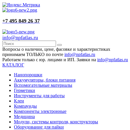
+7 495 849 26 37
info@npfatlas.ru
Вопросы о наличии, цене, фасовке и характеристиках
принимаем ТОЛЬКО по почте
info@npfatlas.ru
Работаем только с юр. лицами и ИП. Заявки на
info@npfatlas.ru
КАТАЛОГ
Нанопорошки
Аккумуляторы, блоки питания
Вспомогательные материалы
Герметики
Инструменты для работы
Клеи
Компаунды
Компоненты электронные
Медицина
Модули, системы контроля, конструкторы
Оборудование для пайки