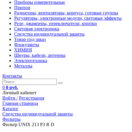
Приборы измерительные
Припои
Радиаторы, вентиляторы, корпуса, готовые группы
Регуляторы, электронные модули, световые эффекты
Реле, джамперы, переключатели, кнопки
Световая электроника
Средства индивидуальной защиты
Товар под заказ
Флокулянты
ХИМИЯ
Шнуры, кабели, антенны
Электротехника
Металлы
Контакты
0
0 руб.
Личный кабинет
Войти /
Регистрация
Главная страница
Каталог
Средства индивидуальной защиты
Фильтры
Фильтр UNIX 213 P3 R D