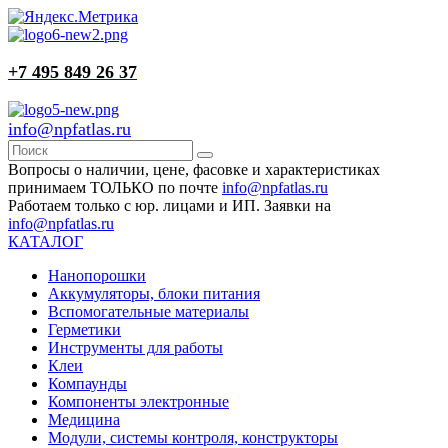
+7 495 849 26 37
info@npfatlas.ru
Вопросы о наличии, цене, фасовке и характеристиках
принимаем ТОЛЬКО по почте
info@npfatlas.ru
Работаем только с юр. лицами и ИП. Заявки на
info@npfatlas.ru
КАТАЛОГ
Нанопорошки
Аккумуляторы, блоки питания
Вспомогательные материалы
Герметики
Инструменты для работы
Клеи
Компаунды
Компоненты электронные
Медицина
Модули, системы контроля, конструкторы