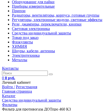
Оборудование для пайки
Приборы измерительные
Припои
Радиаторы, вентиляторы, корпуса, готовые группы
Регуляторы, электронные модули, световые эффекты
Реле, джамперы, переключатели, кнопки
Световая электроника
Средства индивидуальной защиты
Товар под заказ
Флокулянты
ХИМИЯ
Шнуры, кабели, антенны
Электротехника
Металлы
Контакты
0
0 руб.
Личный кабинет
Войти /
Регистрация
Главная страница
Каталог
Средства индивидуальной защиты
Фильтры
Фильтр для противогаза ДОТпро 460 К3