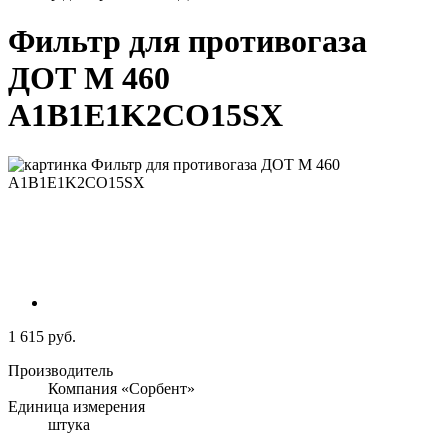
Фильтр для противогаза
ДОТ М 460
A1B1E1K2CO15SX
1 615 руб.
Производитель
Компания «Сорбент»
Единица измерения
штука