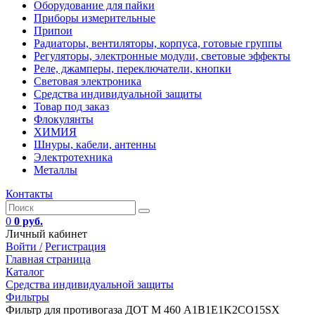
Оборудование для пайки
Приборы измерительные
Припои
Радиаторы, вентиляторы, корпуса, готовые группы
Регуляторы, электронные модули, световые эффекты
Реле, джамперы, переключатели, кнопки
Световая электроника
Средства индивидуальной защиты
Товар под заказ
Флокулянты
ХИМИЯ
Шнуры, кабели, антенны
Электротехника
Металлы
Контакты
0
0 руб.
Личный кабинет
Войти /
Регистрация
Главная страница
Каталог
Средства индивидуальной защиты
Фильтры
Фильтр для противогаза ДОТ М 460 A1B1E1K2CO15SX