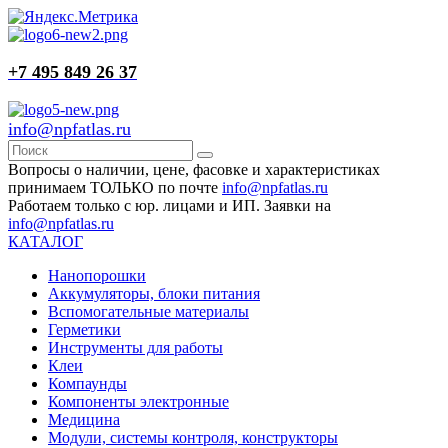
+7 495 849 26 37
info@npfatlas.ru
Вопросы о наличии, цене, фасовке и характеристиках
принимаем ТОЛЬКО по почте
info@npfatlas.ru
Работаем только с юр. лицами и ИП. Заявки на
info@npfatlas.ru
КАТАЛОГ
Нанопорошки
Аккумуляторы, блоки питания
Вспомогательные материалы
Герметики
Инструменты для работы
Клеи
Компаунды
Компоненты электронные
Медицина
Модули, системы контроля, конструкторы